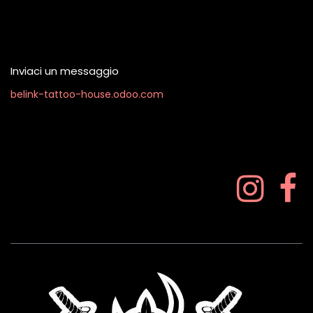
Contattaci quando vuoi
Inviaci un messaggio
belink-tattoo-house.odoo.com