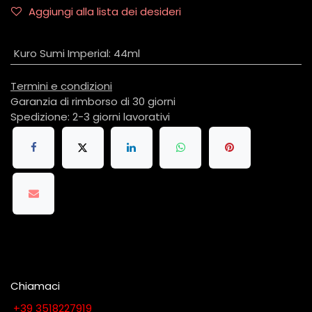
Aggiungi alla lista dei desideri
Kuro Sumi Imperial
:
44ml
Termini e condizioni
Garanzia di rimborso di 30 giorni
Spedizione: 2-3 giorni lavorativi
Chiamaci
​​​​​​​​​​​​​​+​3​9​ ​3​5​1​8​2​2​7​9​1​9