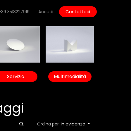
Accedi
Contattaci
+39 3518227919
Servizio
Multimedialità
aggi
In evidenza
Ordina per: