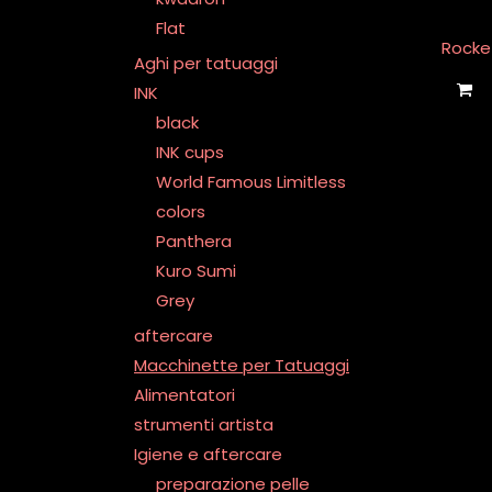
Flat
Rocke
Aghi per tatuaggi
INK
black
INK cups
World Famous Limitless
colors
Panthera
Kuro Sumi
Grey
aftercare
Macchinette per Tatuaggi
Alimentatori
strumenti artista
Igiene e aftercare
preparazione pelle