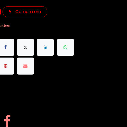
Compra ora
sideri