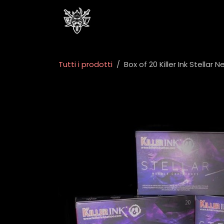
Passa al contenuto
Home
Negozio
Eventi
Tutti i prodotti
Box of 20 Killer Ink Stella