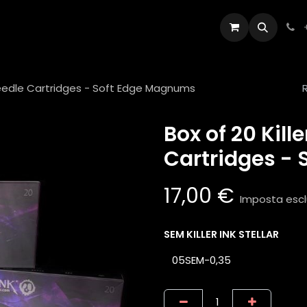
Artisti
Appuntamento
Contattaci
r Needle Cartridges - Soft Edge Magnums
Box of 20 Kille
Cartridges -
17,00
€
Imposta esc
SEM KILLER INK STELLAR