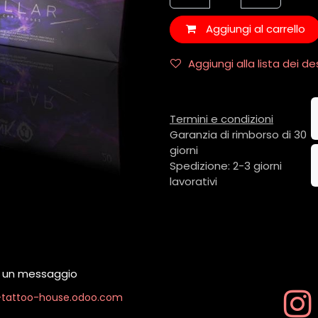
Aggiungi al carrello
Aggiungi alla lista dei de
Termini e condizioni
Garanzia di rimborso di 30
giorni
Spedizione: 2-3 giorni
lavorativi
ci un messaggio
k-tattoo-house.odoo.com