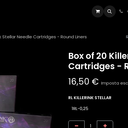
Artisti
Appuntamento
Contattaci
Ink Stellar Needle Cartridges - Round Liners
Box of 20 Kille
Cartridges - 
16,50
€
Imposta esc
RL KILLERINK STELLAR