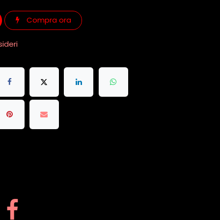
Compra ora
sideri