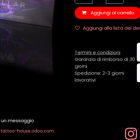
Aggiungi al carrello
Aggiungi alla lista dei de
Termini e condizioni
Garanzia di rimborso di 30
giorni
Spedizione: 2-3 giorni
lavorativi
ci un messaggio
k-tattoo-house.odoo.com