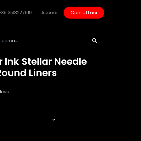
Accedi
Contattaci
+39 3518227919
r Ink Stellar Needle
Round Liners
lusa